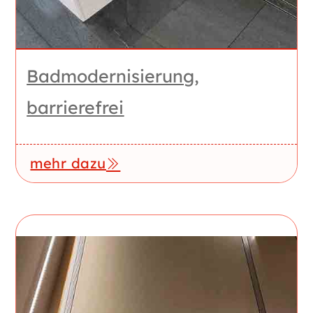
Bad­modernisierung,
barrierefrei
mehr dazu