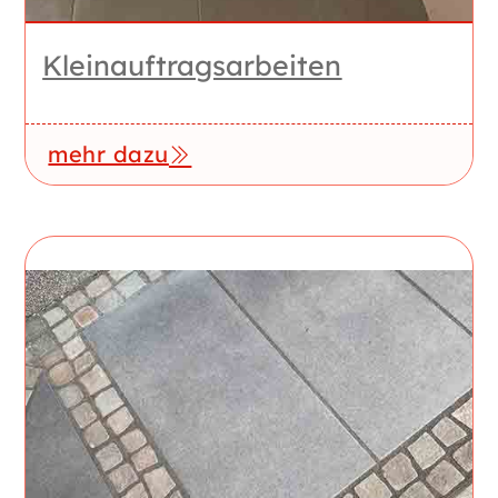
Kleinauftrags­arbeiten
mehr dazu