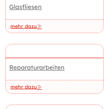
Glasfliesen
mehr dazu
Reparatur­arbeiten
mehr dazu