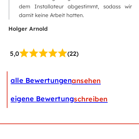
Sonja Katharina Mross
mt, sodass wir
5,0
(22)
alle Bewertungen
ansehen
eigene Bewertung
schreiben