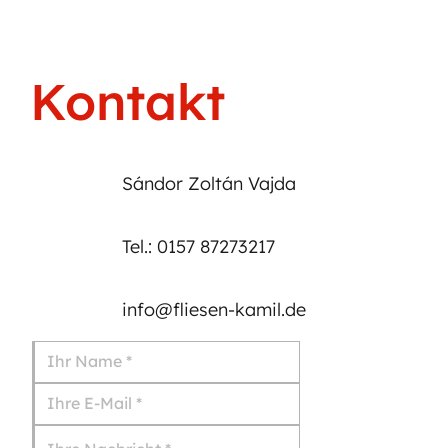
Kontakt
Sándor Zoltán Vajda
Tel.: 0157 87273217
info@fliesen-kamil.de