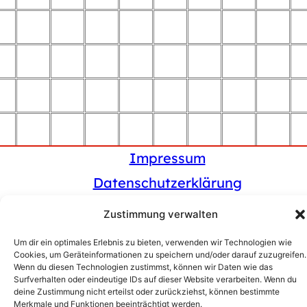
Impressum
Datenschutzerklärung
Cookies-Richtlinien (EU)
Zustimmung verwalten
Disclaimer/Credits
Um dir ein optimales Erlebnis zu bieten, verwenden wir Technologien wie
Cookies, um Geräteinformationen zu speichern und/oder darauf zuzugreifen.
Wenn du diesen Technologien zustimmst, können wir Daten wie das
© 2025 Fliesen-Kamil
Surfverhalten oder eindeutige IDs auf dieser Website verarbeiten. Wenn du
deine Zustimmung nicht erteilst oder zurückziehst, können bestimmte
Merkmale und Funktionen beeinträchtigt werden.