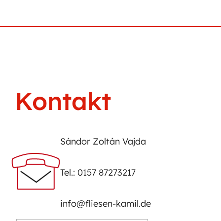
Kontakt
Sándor Zoltán Vajda
Tel.: 0157 87273217
info@fliesen-kamil.de