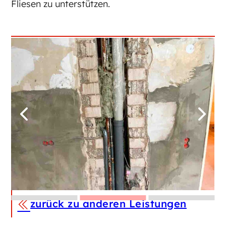
Flie­sen zu un­ter­stüt­zen.
zurück zu anderen Leistungen